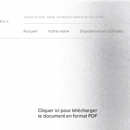
Ouvert le lundi, mardi, vendredi et samedi de
12 h à 18 h
rica
Accueil
Votre visite
Expositions et activités
Cliquer ici pour télécharger
le document en format PDF