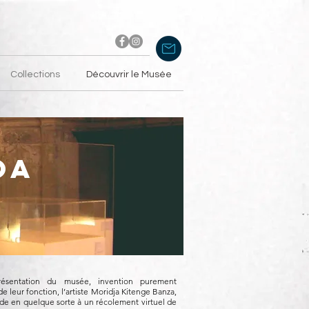
Collections
Découvrir le Musée
OA
résentation du musée, invention purement
e leur fonction, l’artiste Moridja Kitenge Banza,
cède en quelque sorte à un récolement virtuel de