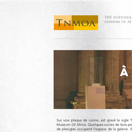
THE National
Museum of Af
À
Sur une plaque de cuivre, est gravé le sigl
Museum Of Africa. Quelques socles de bois pein
de plexiglas occupent l’espace de la galerie. I